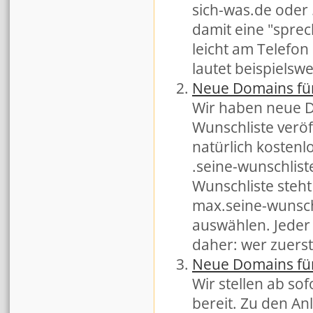
sich-was.de oder
damit eine "sprec
leicht am Telefon 
lautet beispielswei
Neue Domains für
Wir haben neue Do
Wunschliste veröf
natürlich kostenlo
.seine-wunschlist
Wunschliste steht
max.seine-wunsch
auswählen. Jeder
daher: wer zuerst
Neue Domains für
Wir stellen ab so
bereit. Zu den An