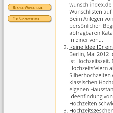
wunsch-index.de s
Beispiel-Wunschliste
Wunschlisten auf 
Beim Anlegen von
Für Shopbetreiber
persönlichen Beg
abfragbaren Kata
In einer von...
Keine Idee für ei
Berlin, Mai 2012 
ist Hochzeitszeit.
Hochzeitsfeiern a
Silberhochzeiten
klassischen Hoch
eigenen Hausstan
Ideenfindung von
Hochzeiten schwie
Hochzeitsgeschen