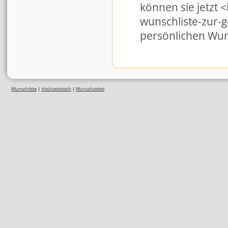
können sie jetzt 
wunschliste-zur-g
persönlichen Wun
Wunschliste
|
Hochzeitstisch
|
Wunschzettel